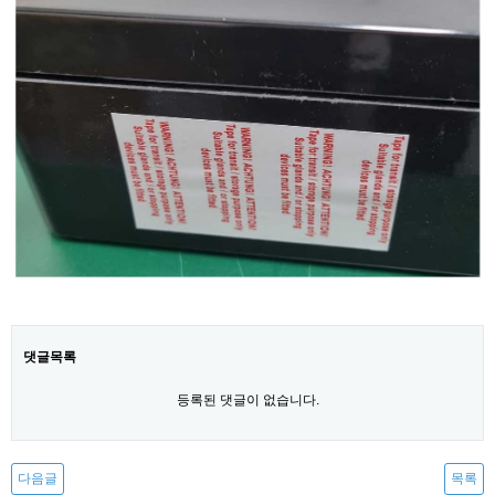
댓글목록
등록된 댓글이 없습니다.
다음글
목록